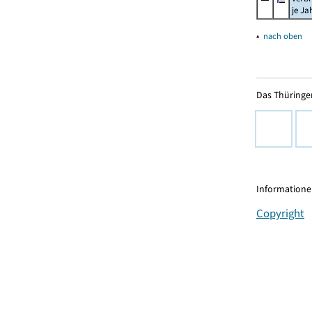
je Ja
▴
nach oben
Das Thüringer
Informationen
Copyright