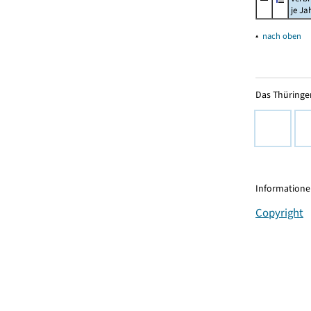
je Ja
▴
nach oben
Das Thüringer
Informationen
Copyright