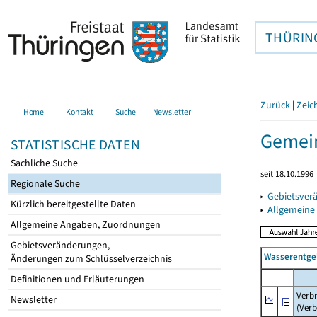
THÜRIN
Zurück
|
Zeic
Home
Kontakt
Suche
Newsletter
Gemein
STATISTISCHE DATEN
Sachliche Suche
seit 18.10.1996
Regionale Suche
▸
Gebietsver
Kürzlich bereitgestellte Daten
▸
Allgemeine
Allgemeine Angaben, Zuordnungen
Gebietsveränderungen,
Wasserentge
Änderungen zum Schlüsselverzeichnis
Definitionen und Erläuterungen
Verb
Newsletter
(Verb