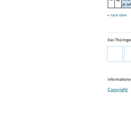
je Ja
▴
nach oben
Das Thüringer
Informationen
Copyright