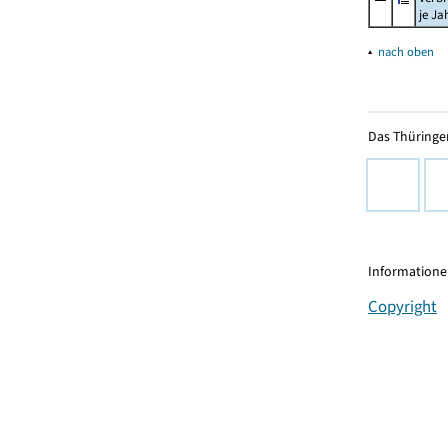
je Ja
▴
nach oben
Das Thüringer
Informationen
Copyright