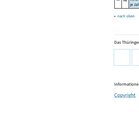
je Ja
▴
nach oben
Das Thüringer
Informationen
Copyright