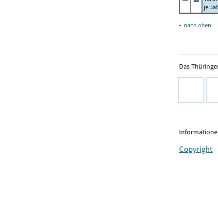
je Ja
▴
nach oben
Das Thüringer
Informationen
Copyright