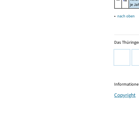
je Ja
▴
nach oben
Das Thüringer
Informationen
Copyright