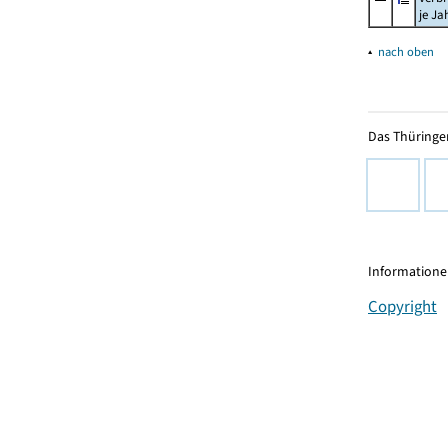
je Ja
▴
nach oben
Das Thüringer
Informationen
Copyright