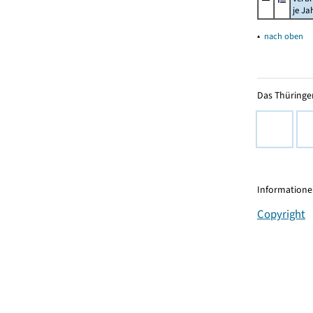
je Ja
▴
nach oben
Das Thüringer
Informationen
Copyright