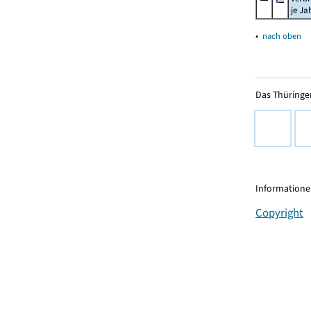
je Ja
▴
nach oben
Das Thüringer
Informationen
Copyright