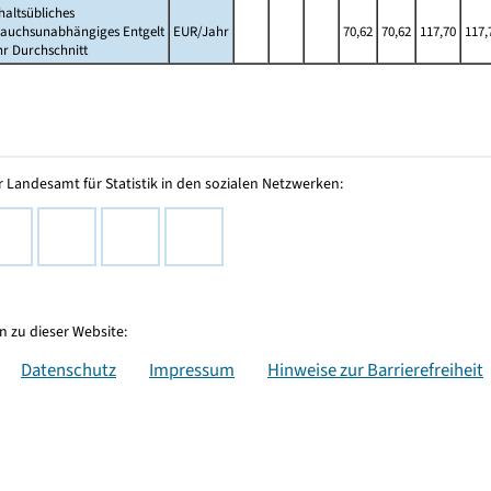
altsübliches
rauchsunabhängiges Entgelt
EUR/Jahr
70,62
70,62
117,70
117,
hr Durchschnitt
 Landesamt für Statistik in den sozialen Netzwerken:
 zu dieser Website:
Datenschutz
Impressum
Hinweise zur Barrierefreiheit