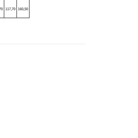
70
117,70
160,50