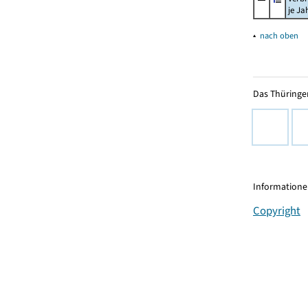
je Ja
▴
nach oben
Das Thüringer
Informationen
Copyright