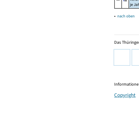
je Ja
▴
nach oben
Das Thüringer
Informationen
Copyright