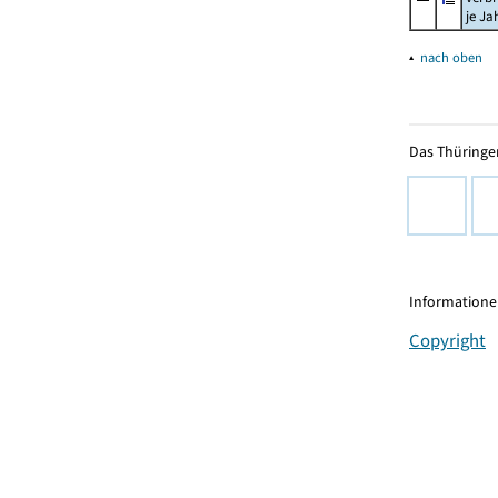
je Ja
▴
nach oben
Das Thüringer
Informationen
Copyright