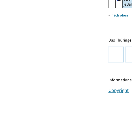
je Ja
▴
nach oben
Das Thüringer
Informationen
Copyright