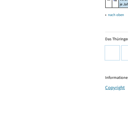
je Ja
▴
nach oben
Das Thüringer
Informationen
Copyright