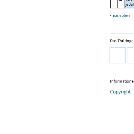
je Ja
▴
nach oben
Das Thüringer
Informationen
Copyright