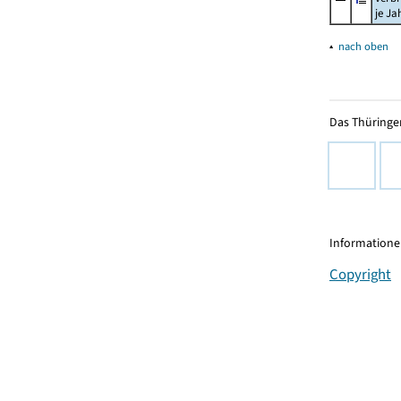
je Ja
▴
nach oben
Das Thüringer
Informationen
Copyright