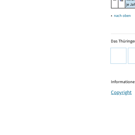
je Ja
▴
nach oben
Das Thüringer
Informationen
Copyright