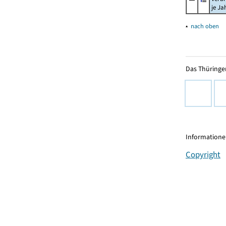
je Ja
▴
nach oben
Das Thüringer
Informationen
Copyright