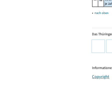
je Ja
▴
nach oben
Das Thüringer
Informationen
Copyright