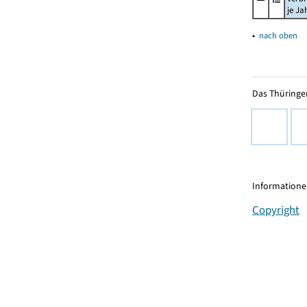
je Ja
▴
nach oben
Das Thüringer
Informationen
Copyright