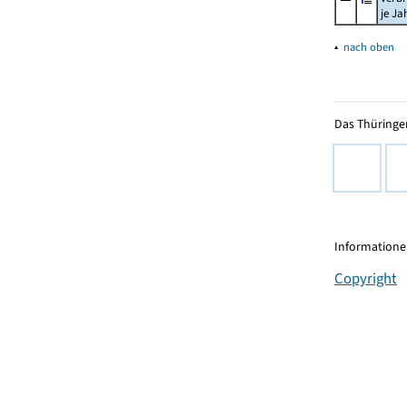
je Ja
▴
nach oben
Das Thüringer
Informationen
Copyright