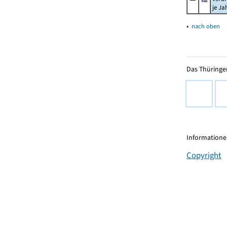
je Ja
▴
nach oben
Das Thüringer
Informationen
Copyright