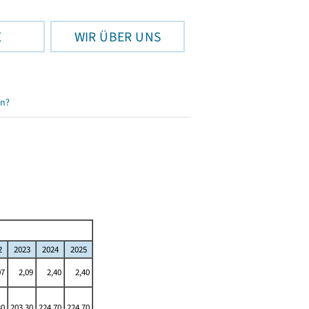
E
WIR ÜBER UNS
en?
2
2023
2024
2025
07
2,09
2,40
2,40
30
203,30
224,70
224,70