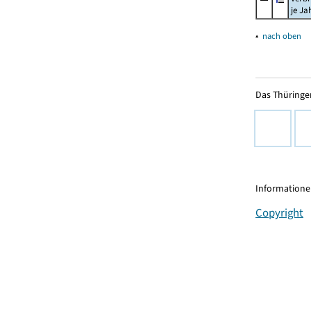
je Ja
▴
nach oben
Das Thüringer
Informationen
Copyright