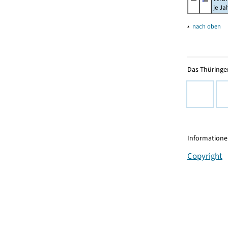
je Ja
▴
nach oben
Das Thüringer
Informationen
Copyright