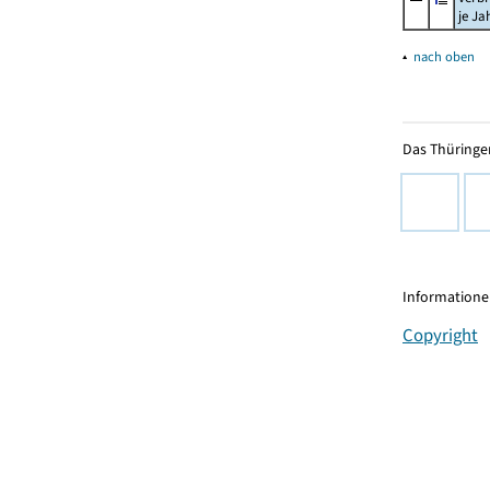
je Ja
▴
nach oben
Das Thüringer
Informationen
Copyright