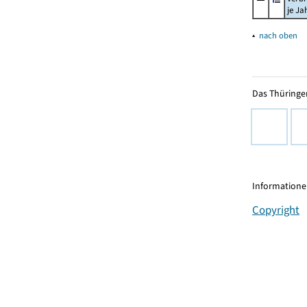
je Ja
▴
nach oben
Das Thüringer
Informationen
Copyright