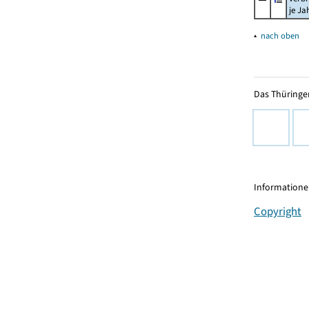
je Ja
▴
nach oben
Das Thüringer
Informationen
Copyright