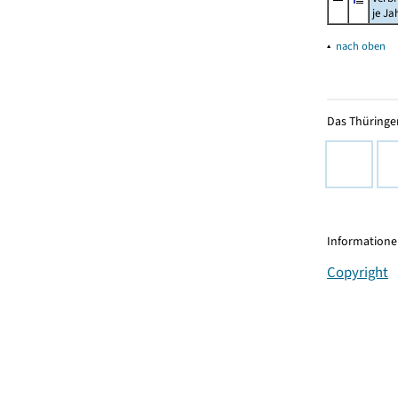
je Ja
▴
nach oben
Das Thüringer
Informationen
Copyright