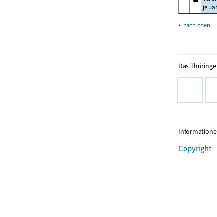
je Ja
▴
nach oben
Das Thüringer
Informationen
Copyright