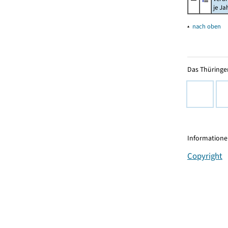
je Ja
▴
nach oben
Das Thüringer
Informationen
Copyright