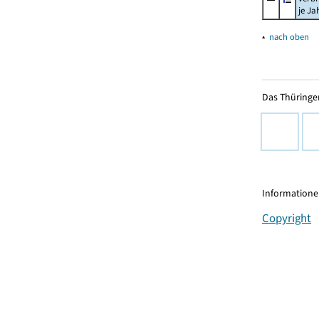
je Ja
▴
nach oben
Das Thüringer
Informationen
Copyright