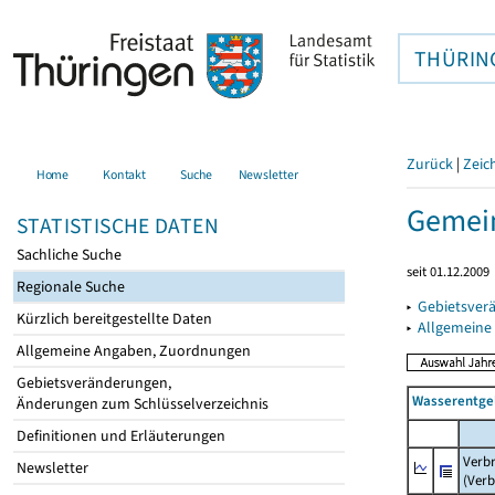
THÜRIN
Zurück
|
Zeic
Home
Kontakt
Suche
Newsletter
Gemein
STATISTISCHE DATEN
Sachliche Suche
seit 01.12.2009
Regionale Suche
▸
Gebietsver
Kürzlich bereitgestellte Daten
▸
Allgemeine
Allgemeine Angaben, Zuordnungen
Gebietsveränderungen,
Wasserentge
Änderungen zum Schlüsselverzeichnis
Definitionen und Erläuterungen
Verb
Newsletter
(Verb