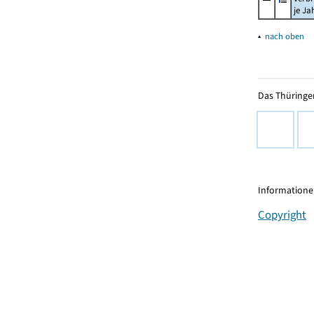
je Ja
▴
nach oben
Das Thüringer
Informationen
Copyright