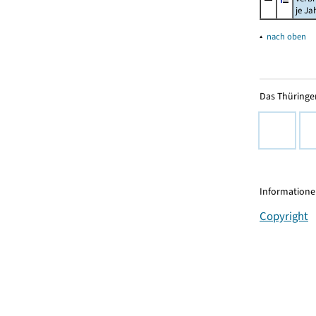
je Ja
▴
nach oben
Das Thüringer
Informationen
Copyright