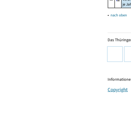
je Ja
▴
nach oben
Das Thüringer
Informationen
Copyright