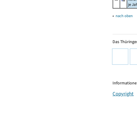
je Ja
▴
nach oben
Das Thüringer
Informationen
Copyright