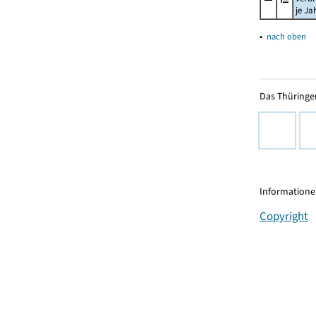
je Ja
▴
nach oben
Das Thüringer
Informationen
Copyright