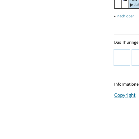
je Ja
▴
nach oben
Das Thüringer
Informationen
Copyright