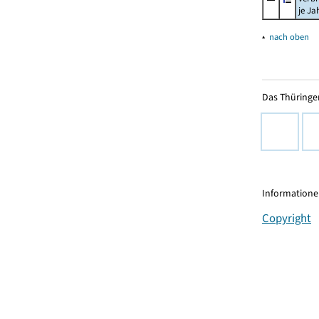
je Ja
▴
nach oben
Das Thüringer
Informationen
Copyright