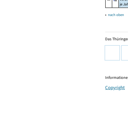
je Ja
▴
nach oben
Das Thüringer
Informationen
Copyright