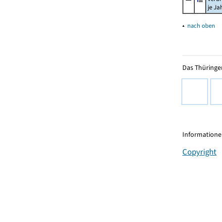
je Ja
▴
nach oben
Das Thüringer
Informationen
Copyright