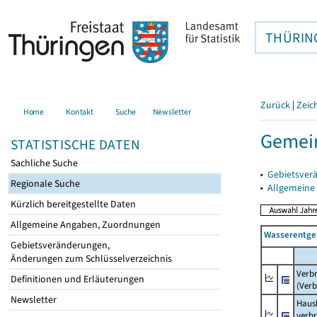
THÜRIN
Zurück
|
Zeic
Home
Kontakt
Suche
Newsletter
Gemein
STATISTISCHE DATEN
Sachliche Suche
▸
Gebietsver
Regionale Suche
▸
Allgemeine
Kürzlich bereitgestellte Daten
Allgemeine Angaben, Zuordnungen
Wasserentge
Gebietsveränderungen,
Änderungen zum Schlüsselverzeichnis
Verb
Definitionen und Erläuterungen
(Verb
Newsletter
Haush
verb