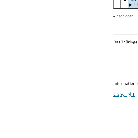
je Ja
▴
nach oben
Das Thüringer
Informationen
Copyright