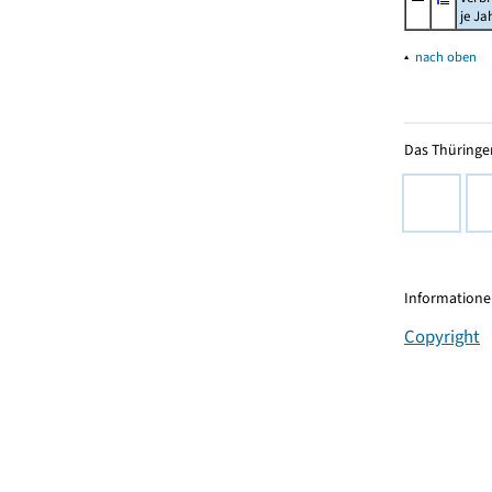
je Ja
▴
nach oben
Das Thüringer
Informationen
Copyright