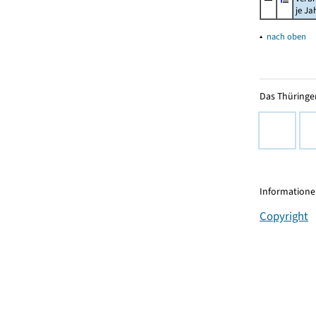
je Ja
▴
nach oben
Das Thüringer
Informationen
Copyright