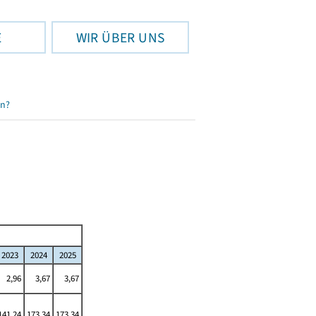
E
WIR ÜBER UNS
en?
2023
2024
2025
2,96
3,67
3,67
141,24
173,34
173,34