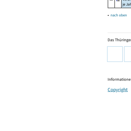
je Ja
▴
nach oben
Das Thüringer
Informationen
Copyright