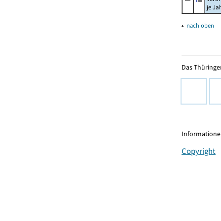
je Ja
▴
nach oben
Das Thüringer
Informationen
Copyright