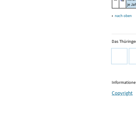
je Ja
▴
nach oben
Das Thüringer
Informationen
Copyright