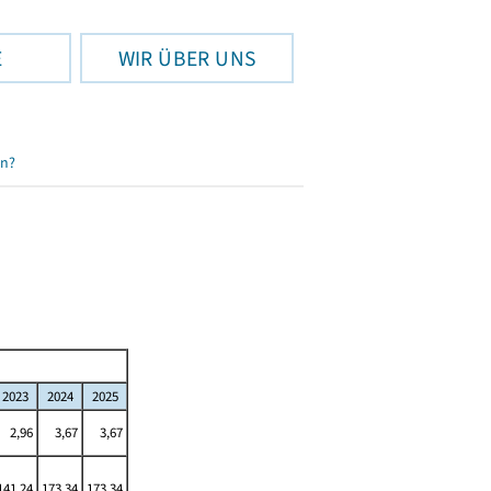
E
WIR ÜBER UNS
en?
2023
2024
2025
2,96
3,67
3,67
141,24
173,34
173,34